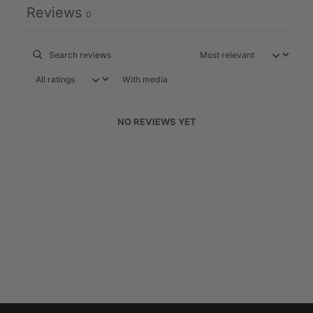
Reviews
0
With media
NO REVIEWS YET