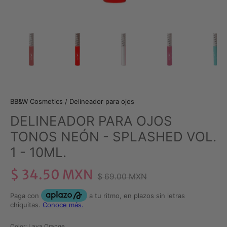
BB&W Cosmetics
/
Delineador para ojos
DELINEADOR PARA OJOS
TONOS NEÓN - SPLASHED VOL.
1 - 10ML.
$ 34.50 MXN
$ 69.00 MXN
Color
: Lava Orange