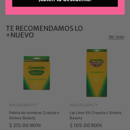
TE RECOMENDAMOS LO
+NUEVO
Ver todo
SINLESS BEAUTY
SINLESS BEAUTY
Paleta de sombras Crayola x
Lip Liner Kit Crayola x Sinless
Sinless Beauty
Beauty
$ 215.00 MXN
$ 109.00 MXN