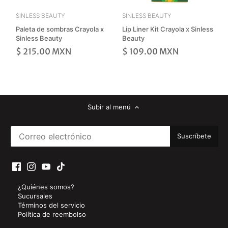
SINLESS BEAUTY
SINLESS BEAUTY
Paleta de sombras Crayola x
Lip Liner Kit Crayola x Sinless
Sinless Beauty
Beauty
$ 215.00 MXN
$ 109.00 MXN
Subir al menú
¿Quiénes somos?
Sucursales
Términos del servicio
Política de reembolso