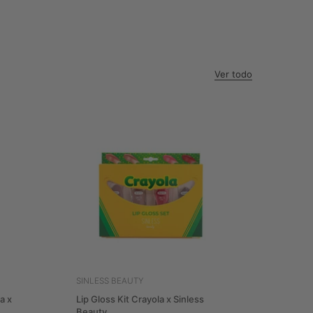
Ver todo
SINLESS BEAUTY
a x
Lip Gloss Kit Crayola x Sinless
Beauty