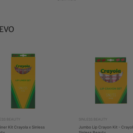
EVO
LESS BEAUTY
SINLESS BEAUTY
Liner Kit Crayola x Sinless
Jumbo Lip Crayon Kit - Crayol
uty
Sinless Beauty