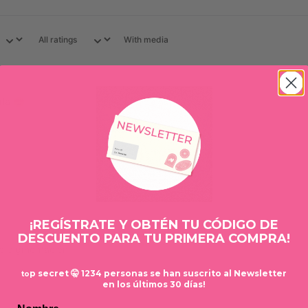
With media
rla 😍
¡REGÍSTRATE Y OBTÉN TU CÓDIGO DE
DESCUENTO PARA TU PRIMERA COMPRA!
te pigmentación.
p secret 🤫 1234 personas se han suscrito al Newsletter
to
en los últimos 30 días!