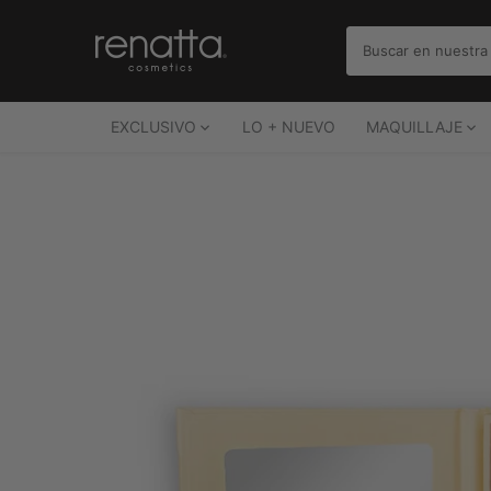
Ir
al
contenido
EXCLUSIVO
LO + NUEVO
MAQUILLAJE