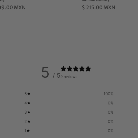
109.00 MXN
$ 215.00 MXN
5
/ 5
9 reviews
5
100
%
4
0
%
3
0
%
2
0
%
1
0
%