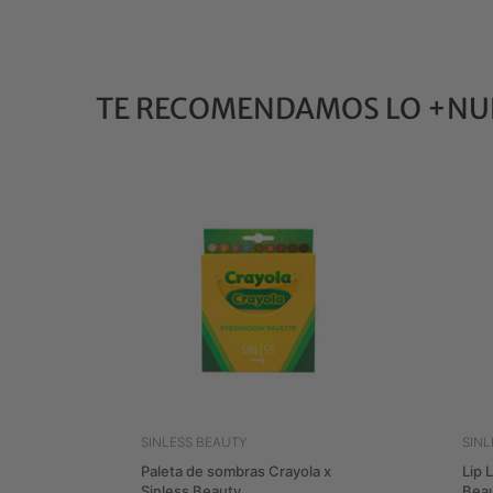
TE RECOMENDAMOS LO +NU
SINLESS BEAUTY
SIN
Paleta de sombras Crayola x
Lip 
Sinless Beauty
Bea