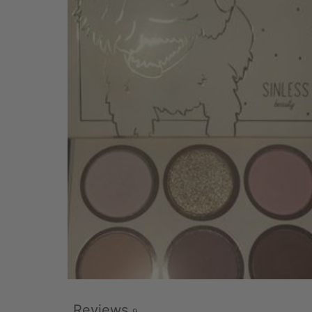
Reviews
9