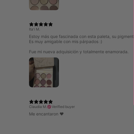
Ita'i M.
Estoy más que fascinada con esta paleta, su pigmen
Es muy amigable con mis párpados :)
Fue mi nueva adquisición y totalmente enamorada.
Claudia M.
Verified buyer
Me encantaron ❤️