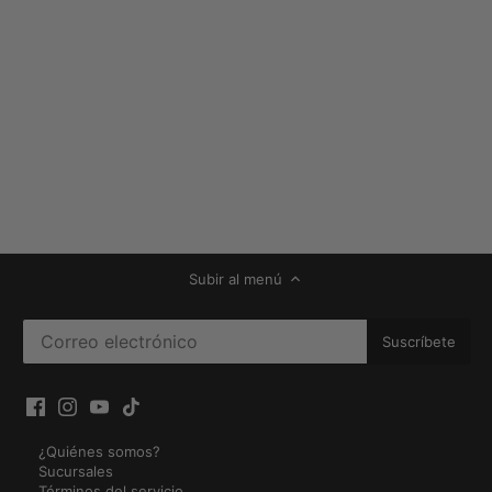
Subir al menú
¿Quiénes somos?
Sucursales
Términos del servicio