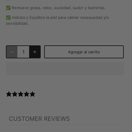
✅ Remueve grasa, cebo, suciedad, sudor y bacterias.
✅ Hidrata y Equilibra la piel para calmar resequedad y/o
sensibilidad.
Agregar al carrito
0 reviews
CUSTOMER REVIEWS