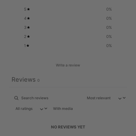
5
0
%
4
0
%
3
0
%
2
0
%
1
0
%
Write a review
Reviews
0
With media
NO REVIEWS YET