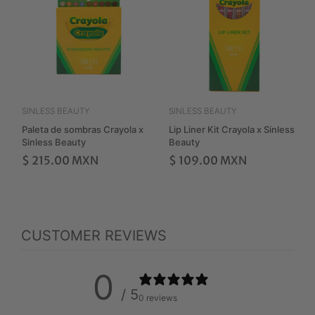
SINLESS BEAUTY
SINLESS BEAUTY
Paleta de sombras Crayola x
Lip Liner Kit Crayola x Sinless
Sinless Beauty
Beauty
$ 215.00 MXN
$ 109.00 MXN
CUSTOMER REVIEWS
0
/ 5
0 reviews